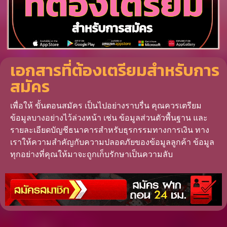
เอกสารที่ต้องเตรียมสำหรับการ
สมัคร
เพื่อให้ ขั้นตอนสมัคร เป็นไปอย่างราบรื่น คุณควรเตรียม
ข้อมูลบางอย่างไว้ล่วงหน้า เช่น ข้อมูลส่วนตัวพื้นฐาน และ
รายละเอียดบัญชีธนาคารสำหรับธุรกรรมทางการเงิน ทาง
เราให้ความสำคัญกับความปลอดภัยของข้อมูลลูกค้า ข้อมูล
ทุกอย่างที่คุณให้มาจะถูกเก็บรักษาเป็นความลับ