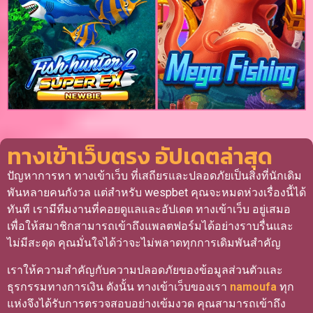
ทางเข้าเว็บตรง อัปเดตล่าสุด
ปัญหาการหา ทางเข้าเว็บ ที่เสถียรและปลอดภัยเป็นสิ่งที่นักเดิม
พันหลายคนกังวล แต่สำหรับ wespbet คุณจะหมดห่วงเรื่องนี้ได้
ทันที เรามีทีมงานที่คอยดูแลและอัปเดต ทางเข้าเว็บ อยู่เสมอ
เพื่อให้สมาชิกสามารถเข้าถึงแพลตฟอร์มได้อย่างราบรื่นและ
ไม่มีสะดุด คุณมั่นใจได้ว่าจะไม่พลาดทุกการเดิมพันสำคัญ
เราให้ความสำคัญกับความปลอดภัยของข้อมูลส่วนตัวและ
ธุรกรรมทางการเงิน ดังนั้น ทางเข้าเว็บของเรา
namoufa
ทุก
แห่งจึงได้รับการตรวจสอบอย่างเข้มงวด คุณสามารถเข้าถึง