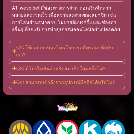
A1: wesp bet มีช่องทางการฝาก-ถอนเงินที่หลาก
หลายและรวดเร็ว เพื่อความสะดวกของสมาชิก เช่น
การโอนผ่านธนาคาร, โมบายล์แบงก์กิ้ง และช่องทา
งอื่นๆ ที่รองรับการทำธุรกรรมออนไลน์อย่างปลอดภัย
Q2: ใช้เวลานานแค่ไหนในการสมัครสมาชิกกับ
เรา?
Q3: มีโปรโมชั่นสำหรับสมาชิกใหม่หรือไม่?
Q4: สามารถเข้าถึงจากอุปกรณ์มือถือได้หรือไม่?