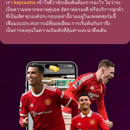
เรา
baycasino
เข้าใจดีว่านักเดิมพันต้องการอะไร ไม่ว่าจะ
เป็นความหลากหลายคู่บอล อัตราต่อรองดี หรือบริการลูกค้า
ที่เป็นเลิศ ทุกองค์ประกอบเหล่านี้รวมอยู่ในแพลตฟอร์มนี้
เพื่อมอบประสบการณ์ที่ยอดเยี่ยม การเริ่มต้นกับเราจึง
เป็นการลงทุนในความบันเทิงที่คุ้มค่าและน่าตื่นเต้น