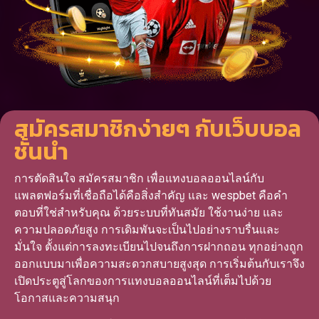
สมัครสมาชิกง่ายๆ กับเว็บบอล
ชั้นนำ
การตัดสินใจ สมัครสมาชิก เพื่อแทงบอลออนไลน์กับ
แพลตฟอร์มที่เชื่อถือได้คือสิ่งสำคัญ และ wespbet คือคำ
ตอบที่ใช่สำหรับคุณ ด้วยระบบที่ทันสมัย ใช้งานง่าย และ
ความปลอดภัยสูง การเดิมพันจะเป็นไปอย่างราบรื่นและ
มั่นใจ ตั้งแต่การลงทะเบียนไปจนถึงการฝากถอน ทุกอย่างถูก
ออกแบบมาเพื่อความสะดวกสบายสูงสุด การเริ่มต้นกับเราจึง
เปิดประตูสู่โลกของการแทงบอลออนไลน์ที่เต็มไปด้วย
โอกาสและความสนุก