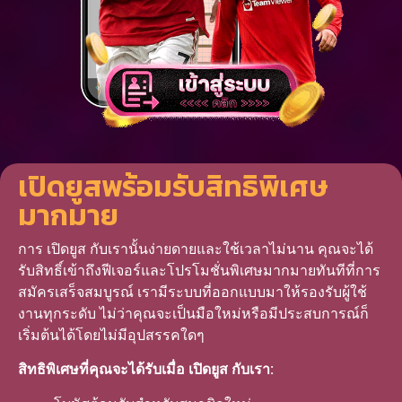
เปิดยูสพร้อมรับสิทธิพิเศษ
มากมาย
การ เปิดยูส กับเรานั้นง่ายดายและใช้เวลาไม่นาน คุณจะได้
รับสิทธิ์เข้าถึงฟีเจอร์และโปรโมชั่นพิเศษมากมายทันทีที่การ
สมัครเสร็จสมบูรณ์ เรามีระบบที่ออกแบบมาให้รองรับผู้ใช้
งานทุกระดับ ไม่ว่าคุณจะเป็นมือใหม่หรือมีประสบการณ์ก็
เริ่มต้นได้โดยไม่มีอุปสรรคใดๆ
สิทธิพิเศษที่คุณจะได้รับเมื่อ เปิดยูส กับเรา: