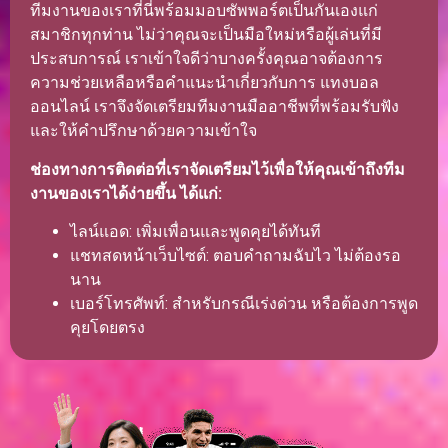
ทีมงานของเราที่นี่พร้อมมอบซัพพอร์ตเป็นกันเองแก่
สมาชิกทุกท่าน ไม่ว่าคุณจะเป็นมือใหม่หรือผู้เล่นที่มี
ประสบการณ์ เราเข้าใจดีว่าบางครั้งคุณอาจต้องการ
ความช่วยเหลือหรือคำแนะนำเกี่ยวกับการ แทงบอล
ออนไลน์ เราจึงจัดเตรียมทีมงานมืออาชีพที่พร้อมรับฟัง
และให้คำปรึกษาด้วยความเข้าใจ
ช่องทางการติดต่อที่เราจัดเตรียมไว้เพื่อให้คุณเข้าถึงทีม
งานของเราได้ง่ายขึ้น ได้แก่:
ไลน์แอด: เพิ่มเพื่อนและพูดคุยได้ทันที
แชทสดหน้าเว็บไซต์: ตอบคำถามฉับไว ไม่ต้องรอ
นาน
เบอร์โทรศัพท์: สำหรับกรณีเร่งด่วน หรือต้องการพูด
คุยโดยตรง