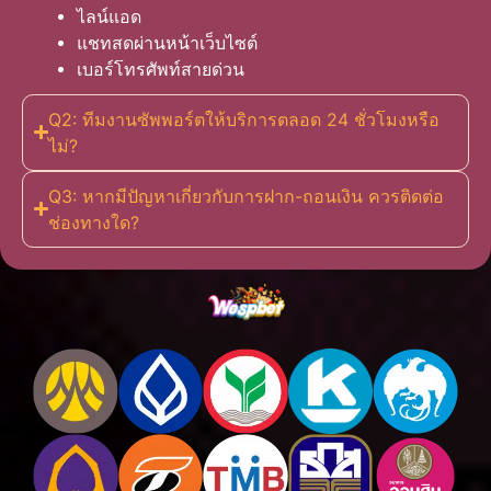
ไลน์แอด
แชทสดผ่านหน้าเว็บไซต์
เบอร์โทรศัพท์สายด่วน
Q2: ทีมงานซัพพอร์ตให้บริการตลอด 24 ชั่วโมงหรือ
ไม่?
Q3: หากมีปัญหาเกี่ยวกับการฝาก-ถอนเงิน ควรติดต่อ
ช่องทางใด?