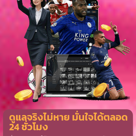
ดูแลจริงไม่หาย มั่นใจได้ตลอด
24 ชั่วโมง