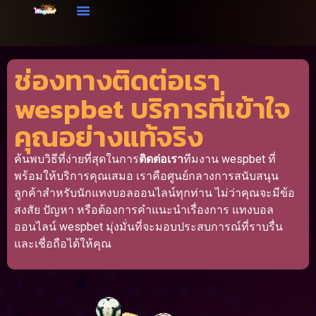
ช่องทางติดต่อเรา
wespbet บริการที่เข้าใจ
คุณอย่างแท้จริง
ค้นพบวิธีที่ง่ายที่สุดในการ
ติดต่อเรา
ทีมงาน wespbet ที่
พร้อมให้บริการคุณเสมอ เราคือศูนย์กลางการสนับสนุน
ลูกค้าสำหรับนักแทงบอลออนไลน์ทุกท่าน ไม่ว่าคุณจะมีข้อ
สงสัย ปัญหา หรือต้องการคำแนะนำเรื่องการ แทงบอล
ออนไลน์ wespbet มุ่งมั่นที่จะมอบประสบการณ์ที่ราบรื่น
และเชื่อถือได้ให้คุณ