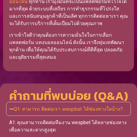
ออนไลน์
ทุกท่าน เรามุ่งมั่นที่จะเป็นแพลตฟอร์มที่ไว้ใจได้
มากที่สุด ด้วยระบบที่เสถียร การทำธุรกรรมที่โปร่งใส
และการสนับสนุนลูกค้าที่เป็นเลิศ ทุกการติดต่อหาเรา คุณ
จะได้รับการบริการที่เต็มเปี่ยมไปด้วยคุณภาพ
เราเข้าใจดีว่าคุณต้องการความมั่นใจในการเลือก
แพลตฟอร์ม แทงบอลออนไลน์ ดังนั้น เราจึงทุ่มเทพัฒนา
ทุกด้าน เพื่อให้คุณได้รับประสบการณ์ที่ดีที่สุด ปลอดภัย
และยุติธรรมที่สุดเสมอ
คำถามที่พบบ่อย (Q&A)
Q1: สามารถ ติดต่อเรา wespbet ได้ช่องทางใดบ้าง?
A1: คุณสามารถติดต่อทีมงาน wespbet ได้หลายช่องทาง
เพื่อความสะดวกสูงสุด: