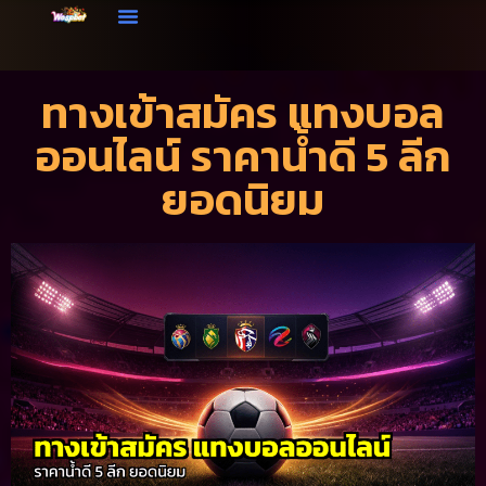
ทางเข้าสมัคร แทงบอล
ออนไลน์ ราคาน้ำดี 5 ลีก
ยอดนิยม