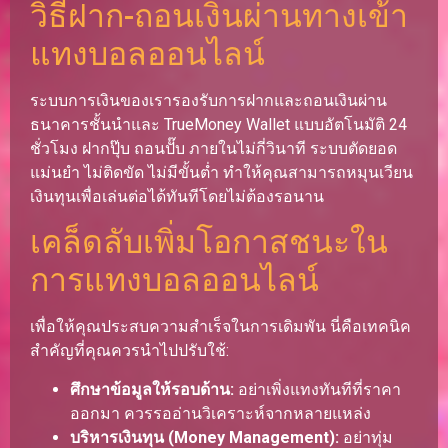
วิธีฝาก-ถอนเงินผ่านทางเข้า
แทงบอลออนไลน์
ระบบการเงินของเรารองรับการฝากและถอนเงินผ่าน
ธนาคารชั้นนำและ TrueMoney Wallet แบบอัตโนมัติ 24
ชั่วโมง ฝากปุ๊บ ถอนปั๊บ ภายในไม่กี่วินาที ระบบตัดยอด
แม่นยำ ไม่ติดขัด ไม่มีขั้นต่ำ ทำให้คุณสามารถหมุนเวียน
เงินทุนเพื่อเล่นต่อได้ทันทีโดยไม่ต้องรอนาน
เคล็ดลับเพิ่มโอกาสชนะใน
การแทงบอลออนไลน์
เพื่อให้คุณประสบความสำเร็จในการเดิมพัน นี่คือเทคนิค
สำคัญที่คุณควรนำไปปรับใช้:
ศึกษาข้อมูลให้รอบด้าน:
อย่าเพิ่งแทงทันทีที่ราคา
ออกมา ควรรออ่านวิเคราะห์จากหลายแหล่ง
บริหารเงินทุน (Money Management):
อย่าทุ่ม