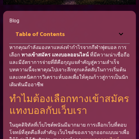
Blog
Table of Contents
หากคุณกำลังมองหาแหล่งทำกำไรจากกีฬาฟุตบอล การ
เลือก
ทางเข้าสมัคร แทงบอลออนไลน์
ที่มีความน่าเชื่อถือ
และมีอัตราการจ่ายที่ดีคือกุญแจสำคัญสู่ความสำเร็จ
บทความนี้จะพาคุณไปเจาะลึกทุกเคล็ดลับในการเริ่มต้น
และเทคนิคการวิเคราะห์บอลเพื่อให้คุณก้าวสู่การเป็นนัก
เดิมพันมืออาชีพ
ทำไมต้องเลือกทางเข้าสมัคร
แทงบอลกับเว็บเรา
ในยุคดิจิทัลที่เว็บไซต์พนันมีมากมาย การเลือกเว็บที่ตอบ
โจทย์ที่สุดคือสิ่งสำคัญ เว็บไซต์ของเราถูกออกแบบมาเพื่อ