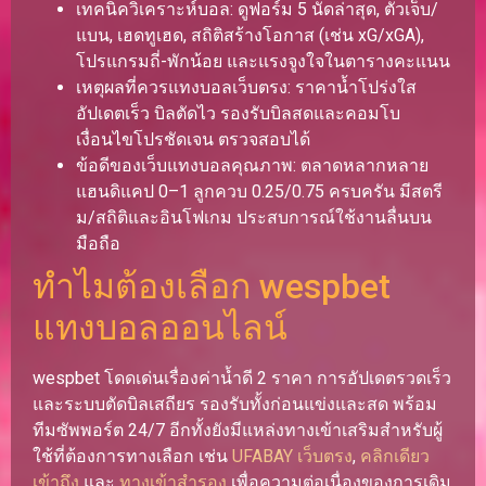
เทคนิควิเคราะห์บอล: ดูฟอร์ม 5 นัดล่าสุด, ตัวเจ็บ/
แบน, เฮดทูเฮด, สถิติสร้างโอกาส (เช่น xG/xGA),
โปรแกรมถี่-พักน้อย และแรงจูงใจในตารางคะแนน
เหตุผลที่ควรแทงบอลเว็บตรง: ราคาน้ำโปร่งใส
อัปเดตเร็ว บิลตัดไว รองรับบิลสดและคอมโบ
เงื่อนไขโปรชัดเจน ตรวจสอบได้
ข้อดีของเว็บแทงบอลคุณภาพ: ตลาดหลากหลาย
แฮนดิแคป 0–1 ลูกควบ 0.25/0.75 ครบครัน มีสตรี
ม/สถิติและอินโฟเกม ประสบการณ์ใช้งานลื่นบน
มือถือ
ทำไมต้องเลือก wespbet
แทงบอลออนไลน์
wespbet โดดเด่นเรื่องค่าน้ำดี 2 ราคา การอัปเดตรวดเร็ว
และระบบตัดบิลเสถียร รองรับทั้งก่อนแข่งและสด พร้อม
ทีมซัพพอร์ต 24/7 อีกทั้งยังมีแหล่งทางเข้าเสริมสำหรับผู้
ใช้ที่ต้องการทางเลือก เช่น
UFABAY เว็บตรง
,
คลิกเดียว
เข้าถึง
และ
ทางเข้าสำรอง
เพื่อความต่อเนื่องของการเดิม