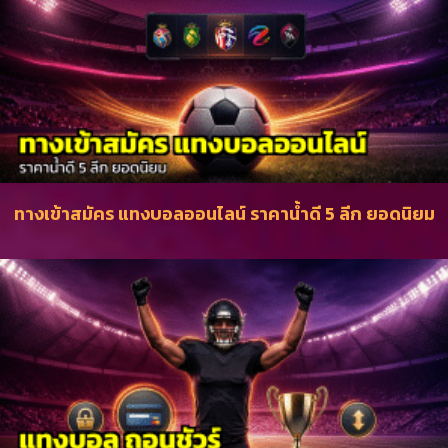
ทางเข้าสมัคร แทงบอลออนไลน์ ราคาน้ำดี 5 ลีก ยอดนิยม