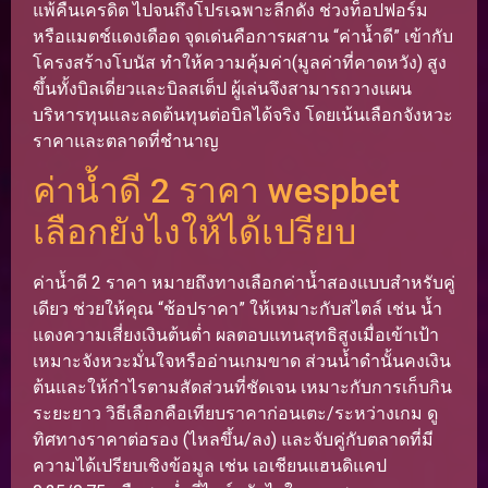
แพ้คืนเครดิต ไปจนถึงโปรเฉพาะลีกดัง ช่วงท็อปฟอร์ม
หรือแมตช์แดงเดือด จุดเด่นคือการผสาน “ค่าน้ำดี” เข้ากับ
โครงสร้างโบนัส ทำให้ความคุ้มค่า(มูลค่าที่คาดหวัง) สูง
ขึ้นทั้งบิลเดี่ยวและบิลสเต็ป ผู้เล่นจึงสามารถวางแผน
บริหารทุนและลดต้นทุนต่อบิลได้จริง โดยเน้นเลือกจังหวะ
ราคาและตลาดที่ชำนาญ
ค่าน้ำดี 2 ราคา wespbet
เลือกยังไงให้ได้เปรียบ
ค่าน้ำดี 2 ราคา หมายถึงทางเลือกค่าน้ำสองแบบสำหรับคู่
เดียว ช่วยให้คุณ “ช้อปราคา” ให้เหมาะกับสไตล์ เช่น น้ำ
แดงความเสี่ยงเงินต้นต่ำ ผลตอบแทนสุทธิสูงเมื่อเข้าเป้า
เหมาะจังหวะมั่นใจหรืออ่านเกมขาด ส่วนน้ำดำนั้นคงเงิน
ต้นและให้กำไรตามสัดส่วนที่ชัดเจน เหมาะกับการเก็บกิน
ระยะยาว วิธีเลือกคือเทียบราคาก่อนเตะ/ระหว่างเกม ดู
ทิศทางราคาต่อรอง (ไหลขึ้น/ลง) และจับคู่กับตลาดที่มี
ความได้เปรียบเชิงข้อมูล เช่น เอเชียนแฮนดิแคป